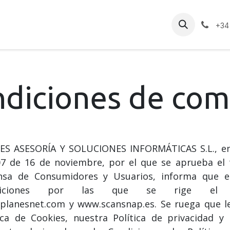
osotros
Consultoría
Servicios Odoo
Implementaci
+34 
diciones de co
ES ASESORÍA Y SOLUCIONES INFORMÁTICAS S.L., en 
07 de 16 de noviembre, por el que se aprueba el 
nsa de Consumidores y Usuarios, informa que e
diciones por las que se rige el
planesnet.com y www.scansnap.es. Se ruega que le
ica de Cookies, nuestra Política de privacidad y