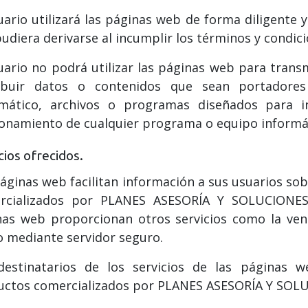
uario utilizará las páginas web de forma diligente
udiera derivarse al incumplir los términos y condic
uario no podrá utilizar las páginas web para trans
ribuir datos o contenidos que sean portadores
rmático, archivos o programas diseñados para in
onamiento de cualquier programa o equipo informát
cios ofrecidos.
áginas web facilitan información a sus usuarios sob
rcializados por PLANES ASESORÍA Y SOLUCIONES 
nas web proporcionan otros servicios como la ven
 mediante servidor seguro.
destinatarios de los servicios de las páginas 
uctos comercializados por PLANES ASESORÍA Y SOL