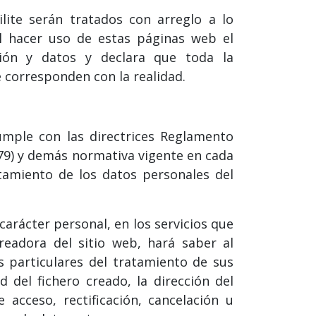
lite serán tratados con arreglo a lo
Al hacer uso de estas páginas web el
ción y datos y declara que toda la
e corresponden con la realidad.
ple con las directrices Reglamento
79) y demás normativa vigente en cada
tamiento de los datos personales del
carácter personal, en los servicios que
eadora del sitio web, hará saber al
s particulares del tratamiento de sus
 del fichero creado, la dirección del
 acceso, rectificación, cancelación u