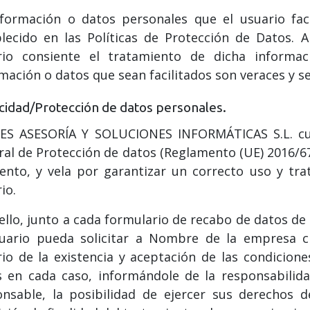
nformación o datos personales que el usuario faci
blecido en las Políticas de Protección de Datos. 
rio consiente el tratamiento de dicha informa
mación o datos que sean facilitados son veraces y s
cidad/Protección de datos personales.
ES ASESORÍA Y SOLUCIONES INFORMÁTICAS S.L. cum
al de Protección de datos (Reglamento (UE) 2016/6
nto, y vela por garantizar un correcto uso y tra
io.
ello, junto a cada formulario de recabo de datos de 
suario pueda solicitar a Nombre de la empresa cr
io de la existencia y aceptación de las condicione
 en cada caso, informándole de la responsabilidad
nsable, la posibilidad de ejercer sus derechos de