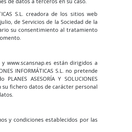
nes de datos a terceros en su caso.
AS S.L. creadora de los sitios web
lio, de Servicios de la Sociedad de la
uario su consentimiento al tratamiento
momento.
y www.scansnap.es están dirigidos a
ONES INFORMÁTICAS S.L. no pretende
ndo PLANES ASESORÍA Y SOLUCIONES
su fichero datos de carácter personal
datos.
os y condiciones establecidos por las