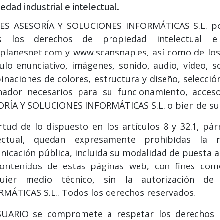
edad industrial e intelectual.
ES ASESORÍA Y SOLUCIONES INFORMÁTICAS S.L. por 
s los derechos de propiedad intelectual 
planesnet.com y www.scansnap.es, así como de los
tulo enunciativo, imágenes, sonido, audio, vídeo, 
naciones de colores, estructura y diseño, selecci
nador necesarios para su funcionamiento, acceso 
RÍA Y SOLUCIONES INFORMÁTICAS S.L. o bien de sus 
rtud de lo dispuesto en los artículos 8 y 32.1, pá
lectual, quedan expresamente prohibidas la r
icación pública, incluida su modalidad de puesta a 
contenidos de estas páginas web, con fines come
quier medio técnico, sin la autorización 
MÁTICAS S.L.. Todos los derechos reservados.
SUARIO se compromete a respetar los derechos de