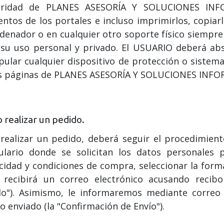
laridad de PLANES ASESORÍA Y SOLUCIONES INFOR
ntos de los portales e incluso imprimirlos, copiar
denador o en cualquier otro soporte físico siempre
su uso personal y privado. El USUARIO deberá abst
ular cualquier dispositivo de protección o sistema
as páginas de PLANES ASESORÍA Y SOLUCIONES INFOR
realizar un pedido.
 realizar un pedido, deberá seguir el procedimien
ulario donde se solicitan los datos personales p
cidad y condiciones de compra, seleccionar la form
, recibirá un correo electrónico acusando recib
do"). Asimismo, le informaremos mediante correo 
o enviado (la "Confirmación de Envío").