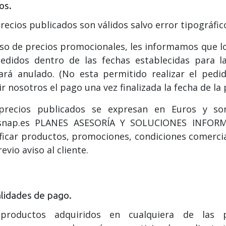
os.
recios publicados son válidos salvo error tipográfic
so de precios promocionales, les informamos que lo
pedidos dentro de las fechas establecidas para l
ará anulado. (No esta permitido realizar el pedi
ir nosotros el pago una vez finalizada la fecha de la
precios publicados se expresan en Euros y 
snap.es PLANES ASESORÍA Y SOLUCIONES INFORMÁT
icar productos, promociones, condiciones comerci
revio aviso al cliente.
lidades de pago.
productos adquiridos en cualquiera de las 