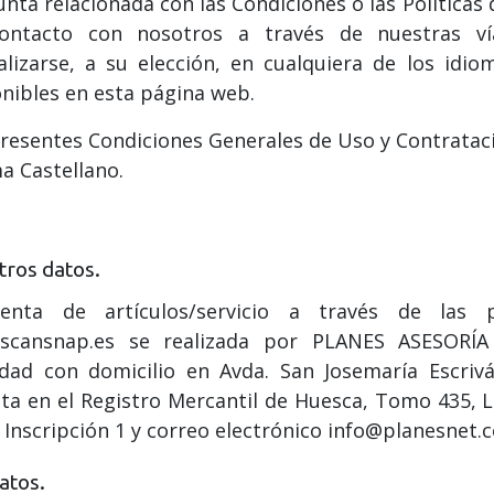
nta relacionada con las Condiciones o las Política
ontacto con nosotros a través de nuestras ví
lizarse, a su elección, en cualquiera de los idi
nibles en esta página web.
resentes Condiciones Generales de Uso y Contratac
a Castellano.
ros datos.
enta de artículos/servicio a través de las
scansnap.es se realizada por PLANES ASESORÍ
edad con domicilio en Avda. San Josemaría Escriv
ita en el Registro Mercantil de Huesca, Tomo 435, L
 Inscripción 1 y correo electrónico info@planesnet.
atos.