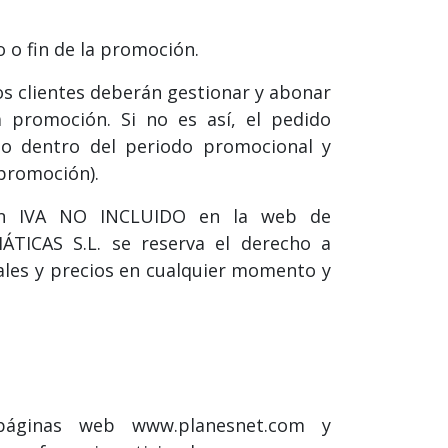
o o fin de la promoción.
s clientes deberán gestionar y abonar
a promoción. Si no es así, el pedido
do dentro del periodo promocional y
 promoción).
son IVA NO INCLUIDO en la web de
ICAS S.L. se reserva el derecho a
ales y precios en cualquier momento y
páginas web www.planesnet.com y