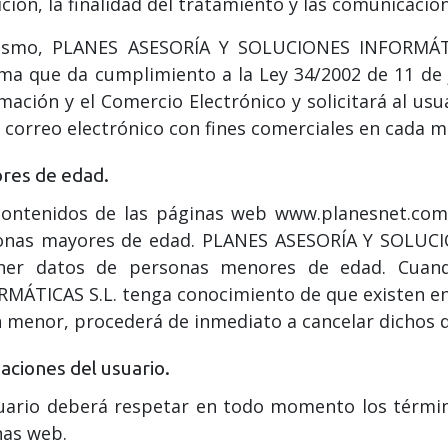
ción, la finalidad del tratamiento y las comunicacio
ismo, PLANES ASESORÍA Y SOLUCIONES INFORMÁTIC
ma que da cumplimiento a la Ley 34/2002 de 11 de ju
mación y el Comercio Electrónico y solicitará al us
 correo electrónico con fines comerciales en cada 
res de edad.
contenidos de las páginas web www.planesnet.com 
onas mayores de edad. PLANES ASESORÍA Y SOLUCI
ner datos de personas menores de edad. Cua
MÁTICAS S.L. tenga conocimiento de que existen en 
 menor, procederá de inmediato a cancelar dichos 
aciones del usuario.
uario deberá respetar en todo momento los términ
nas web.