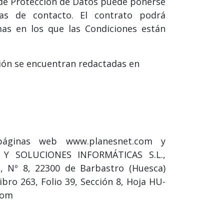
s de Protección de Datos puede ponerse
as de contacto. El contrato podrá
omas en los que las Condiciones están
ión se encuentran redactadas en
 páginas web www.planesnet.com y
A Y SOLUCIONES INFORMÁTICAS S.L.,
á, Nº 8, 22300 de Barbastro (Huesca)
ibro 263, Folio 39, Sección 8, Hoja HU-
com